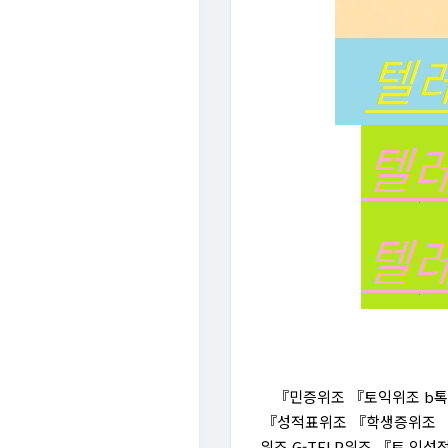
『민증위조 『토익위조 b톡
『성적표위조 『학생증위조 『신분
위조 G-TELP위조 『토 