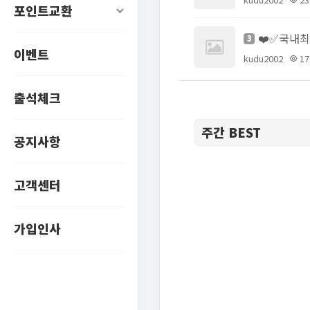
포인트교환
3
이벤트
kudu2002
17
출석체크
주간 BEST
공지사항
고객센터
가입인사