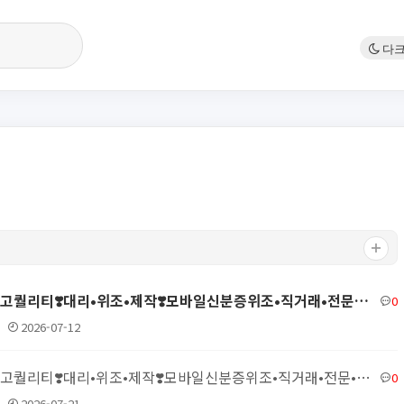
❤️✅국내최고퀄리티❣️대리•위조•제작❣️모바일신분증위조•직거래•전문•주민등록증제작✅❤️▶텔레@vobo550✨…
0
2026-07-12
❤️✅국내최고퀄리티❣️대리•위조•제작❣️모바일신분증위조•직거래•전문•주민등록증제작✅❤️▶텔레@vobo550✨…
0
2026-07-21