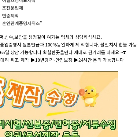
정확,신속,보안을 생명같이 여기는 업체와 상담하십시요.
•등 졸업증명서 원본발급과 100%동일하게 제 작합니다. 불일치시 환불 가능
365일 상담 가능합니다 확실한곳을만나 제대로 된거래를 하세요 ~❣️
-대리-위조-제작-▶10년경력~안전보장 ▶24시간 문의 가능합니다