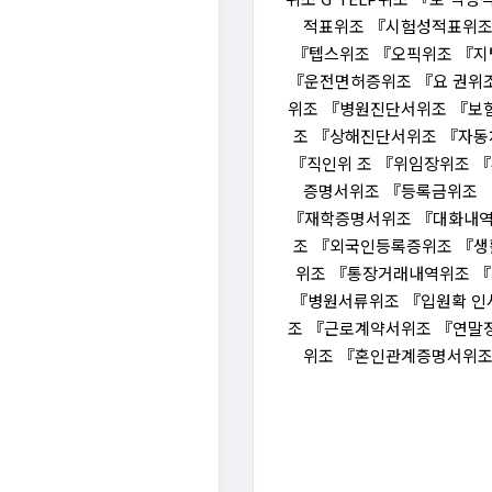
적표위조 『시험성적표위조
『텝스위조 『오픽위조 『지텔
『운전면허증위조 『요 권위조
위조 『병원진단서위조 『보
조 『상해진단서위조 『자동
『직인위 조 『위임장위조 
증명서위조 『등록금위조 
『재학증명서위조 『대화내역
조 『외국인등록증위조 『생
위조 『통장거래내역위조 
『병원서류위조 『입원확 인
조 『근로계약서위조 『연말
위조 『혼인관계증명서위조