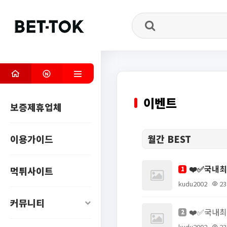
.
이벤트
보증제휴업체
이용가이드
월간 BEST
먹튀사이트
1
kudu2002
23
커뮤니티
2
kudu2002
23