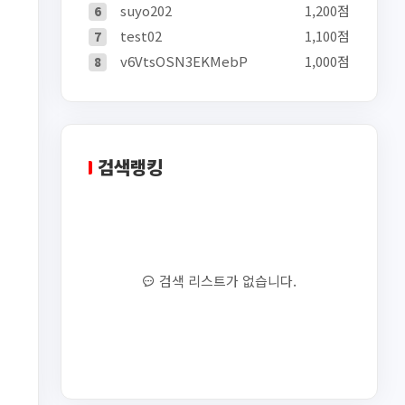
suyo202
1,200점
6
test02
1,100점
7
v6VtsOSN3EKMebP
1,000점
8
검색랭킹
검색 리스트가 없습니다.