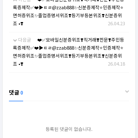
록증제작✅❤️▶ㅌㄹ@zzab888✨신분증제작⭐민증제작⭐
면허증위조✨졸업증명서위조❣️등기부등본위조❣️신분증위
조 •❣️
26.04.23
다음글
❤️✅모바일신분증위조❣️직거래❣️전문❣️주민등
록증제작✅❤️▶ㅌㄹ@zzab888✨신분증제작⭐민증제작⭐
면허증위조✨졸업증명서위조❣️등기부등본위조❣️신분증위
조 •❣️
26.04.18
댓글
0
등록된 댓글이 없습니다.