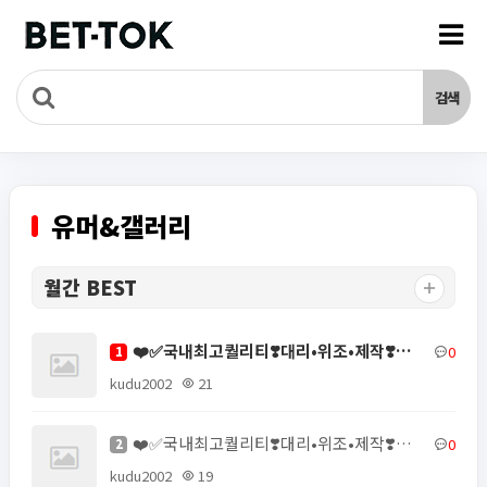
유머&갤러리
월간 BEST
❤️✅국내최고퀄리티❣️대리•위조•제작❣️모바일신분증위조❣️주민등록증제작✅❤️▶ㅌㄹ@zzab888✨신분증제작⭐…
0
1
kudu2002
21
❤️✅국내최고퀄리티❣️대리•위조•제작❣️모바일신분증위조❣️주민등록증제작✅❤️▶ㅌㄹ@zzab888✨신분증제작⭐…
0
2
kudu2002
19