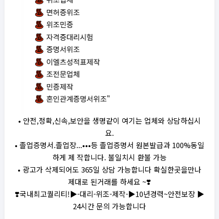
• 안전,정확,신속,보안을 생명같이 여기는 업체와 상담하십시
요.
• 졸업증명서.졸업장...•••등 졸업증명서 원본발급과 100%동일
하게 제 작합니다. 불일치시 환불 가능
• 광고가 삭제되어도 365일 상담 가능합니다 확실한곳을만나
제대로 된거래를 하세요 ~❣️
❣️국내최고퀄리티!▶-대리-위조-제작-▶10년경력~안전보장 ▶
24시간 문의 가능합니다