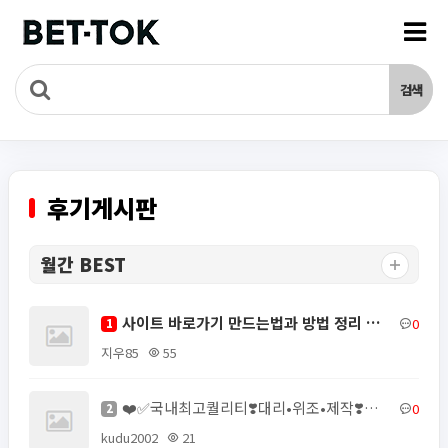
후기게시판
월간 BEST
사이트 바로가기 만드는법과 방법 정리 주소얌
0
1
지우85
55
❤️✅국내최고퀄리티❣️대리•위조•제작❣️모바일신분증위조❣️주민등록증제작✅❤️▶ㅌㄹ@zzab888✨신분증제작⭐…
0
2
kudu2002
21