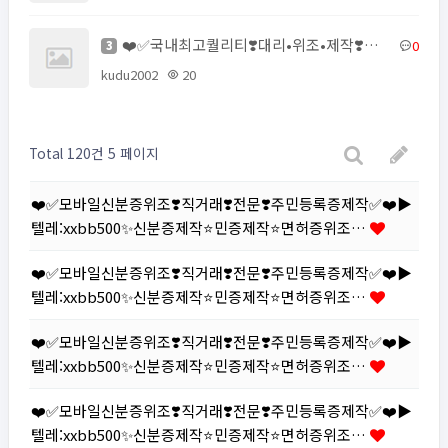
❤️✅국내최고퀄리티❣️대리•위조•제작❣️모바일신분증위조❣️주민등록증제작✅❤️▶ㅌㄹ@zzab888✨신분증제작⭐…
0
3
kudu2002
20
Total 120건
5 페이지
❤️✅모바일신분증위조❣️직거래❣️전문❣️주민등록증제작✅❤️▶
텔레:xxbb500✨신분증제작⭐민증제작⭐면허증위조…
❤️✅모바일신분증위조❣️직거래❣️전문❣️주민등록증제작✅❤️▶
텔레:xxbb500✨신분증제작⭐민증제작⭐면허증위조…
❤️✅모바일신분증위조❣️직거래❣️전문❣️주민등록증제작✅❤️▶
텔레:xxbb500✨신분증제작⭐민증제작⭐면허증위조…
❤️✅모바일신분증위조❣️직거래❣️전문❣️주민등록증제작✅❤️▶
텔레:xxbb500✨신분증제작⭐민증제작⭐면허증위조…