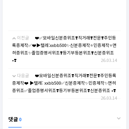
이전글
❤️✅모바일신분증위조❣️직거래❣️전문❣️주민등
록증제작✅❤️▶텔레:xxbb500✨신분증제작⭐민증제작⭐면
허증위조✨졸업증명서위조❣️등기부등본위조❣️신분증위조
•❣️
26.03.14
다음글
❤️모바일신분증위조❣️직거래❣️전문❣️주민등록
증제작❤️ ▶텔레: xxbb500✅신분증제작✨민증제작✨면허
증위조✅졸업증명서위조❣️등기부등본위조❣️신분증위조 •❣️
26.03.14
댓글
0