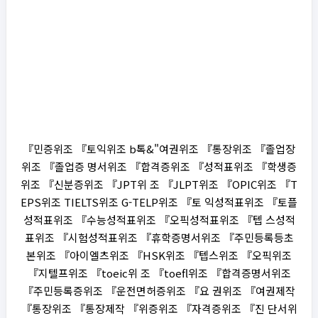
『민증위조 『토익위조 b톡&"여권위조 『통장위조 『졸업장
위조 『졸업증 명서위조 『합격증위조 『성적표위조 『학생증
위조 『신분증위조 『JPT위 조 『JLPT위조 『OPIC위조 『T
EPS위조 TIELTS위조 G-TELP위조 『토 익성적표위조 『토플
성적표위조 『수능성적표위조 『오픽성적표위조 『텝 스성적
표위조 『시험성적표위조 『휴학증명서위조 『주민등록등초
본위조 『아이엘츠위조 『HSK위조 『텝스위조 『오픽위조
『지텔프위조 『toeic위 조 『toefl위조 『합격증명서위조
『주민등록증위조 『운전면허증위조 『요 권위조 『여권제작
『통장위조 『통장제작 『위증위조 『자격증위조 『진 단서위